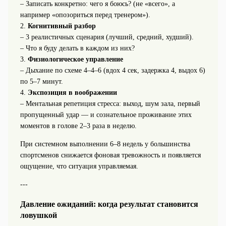
– Записать конкретно: чего я боюсь? (не «всего», а
например «опозориться перед тренером»).
2.
Когнитивный разбор
– 3 реалистичных сценария (лучший, средний, худший).
– Что я буду делать в каждом из них?
3.
Физиологическое управление
– Дыхание по схеме 4–4–6 (вдох 4 сек, задержка 4, выдох 6)
по 5–7 минут.
4.
Экспозиция в воображении
– Ментальная репетиция стресса: выход, шум зала, первый
пропущенный удар — и сознательное проживание этих
моментов в голове 2–3 раза в неделю.
При системном выполнении 6–8 недель у большинства
спортсменов снижается фоновая тревожность и появляется
ощущение, что ситуация управляемая.
---
Давление ожиданий: когда результат становится
ловушкой