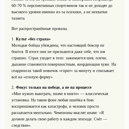
60–70 % перспективных спортсменов так и не доходят до
высокого уровня именно из-за психики, а не нехватки
таланта.
Вот распространённые провалы.
1.
Культ «без страха»
Молодые бойцы убеждены, что настоящий боксер не
боится. В итоге они не признаются даже себе, что им
страшно. Страх уходит в тело: зажимается шея, плечи,
дыхание становится поверхностным, координация хуже. На
спаррингах такой новичок «горит» за минуту и списывает
всё на «плохую форму».
2.
Фокус только на победе, а не на процессе
«Мне нужно выиграть, иначе я никто» — классическая
установка. На таком фоне любая ошибка в бою
воспринимается как катастрофа, и человек просто
рассыпается ментально. Чемпионы мыслят иначе: «Я
должен делать свою работу в каждом эпизоде. Счёт —
следствие».