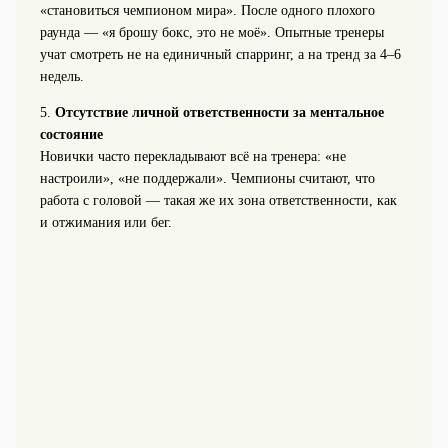
«становиться чемпионом мира». После одного плохого
раунда — «я брошу бокс, это не моё». Опытные тренеры
учат смотреть не на единичный спарринг, а на тренд за 4–6
недель.
5.
Отсутствие личной ответственности за ментальное
состояние
Новички часто перекладывают всё на тренера: «не
настроили», «не поддержали». Чемпионы считают, что
работа с головой — такая же их зона ответственности, как
и отжимания или бег.