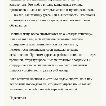
эфемерным. Это набор вполне конкретных техник,
протоколов и навыков, которые можно и нужно развивать
— так же, как технику удара или выносливость. Чемпионы
отличаются не отсутствием страха, а тем, как они с ним
обращаются.
Новички чаще всего спотыкаются не о «слабую генетику»
или «не тот зал», а об неумение работать с головой:
отрицание страха, зацикленность на результате,
неготовность признавать свои психологические
ограничения. При этом адресная работа с психикой — через
тренинги, структурированные ментальные программы и
сотрудничество со специалистами — даёт измеримый
прирост устойчивости уже за 2–3 месяца.
Бокс остаётся жёстким и честным видом спорта, но в нём
всё больше побеждают те, кто умеет управлять не только
кулаками, но и собственной нервной системой.
Поделиться