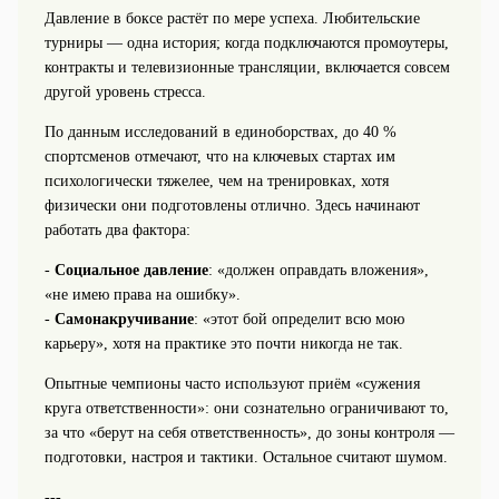
Давление в боксе растёт по мере успеха. Любительские
турниры — одна история; когда подключаются промоутеры,
контракты и телевизионные трансляции, включается совсем
другой уровень стресса.
По данным исследований в единоборствах, до 40 %
спортсменов отмечают, что на ключевых стартах им
психологически тяжелее, чем на тренировках, хотя
физически они подготовлены отлично. Здесь начинают
работать два фактора:
-
Социальное давление
: «должен оправдать вложения»,
«не имею права на ошибку».
-
Самонакручивание
: «этот бой определит всю мою
карьеру», хотя на практике это почти никогда не так.
Опытные чемпионы часто используют приём «сужения
круга ответственности»: они сознательно ограничивают то,
за что «берут на себя ответственность», до зоны контроля —
подготовки, настроя и тактики. Остальное считают шумом.
---