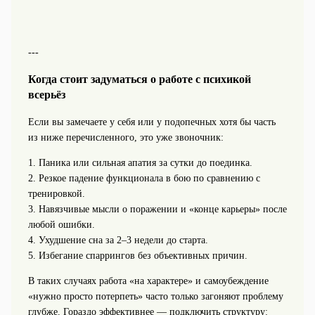
---
Когда стоит задуматься о работе с психикой
всерьёз
Если вы замечаете у себя или у подопечных хотя бы часть
из ниже перечисленного, это уже звоночник:
1. Паника или сильная апатия за сутки до поединка.
2. Резкое падение функционала в бою по сравнению с
тренировкой.
3. Навязчивые мысли о поражении и «конце карьеры» после
любой ошибки.
4. Ухудшение сна за 2–3 недели до старта.
5. Избегание спаррингов без объективных причин.
В таких случаях работа «на характере» и самоубеждение
«нужно просто потерпеть» часто только загоняют проблему
глубже. Гораздо эффективнее — подключить структуру: