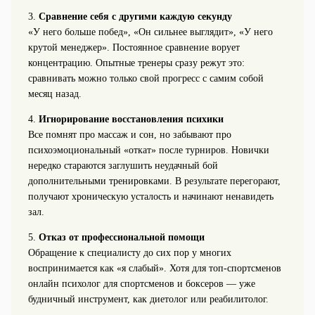
3.
Сравнение себя с другими каждую секунду
«У него больше побед», «Он сильнее выглядит», «У него
крутой менеджер». Постоянное сравнение ворует
концентрацию. Опытные тренеры сразу режут это:
сравнивать можно только свой прогресс с самим собой
месяц назад.
4.
Игнорирование восстановления психики
Все помнят про массаж и сон, но забывают про
психоэмоциональный «откат» после турниров. Новички
нередко стараются заглушить неудачный бой
дополнительными тренировками. В результате перегорают,
получают хроническую усталость и начинают ненавидеть
зал.
5.
Отказ от профессиональной помощи
Обращение к специалисту до сих пор у многих
воспринимается как «я слабый». Хотя для топ‑спортсменов
онлайн психолог для спортсменов и боксеров — уже
будничный инструмент, как диетолог или реабилитолог.