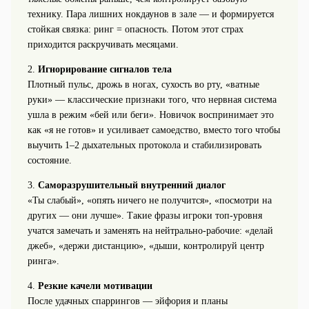
технику. Пара лишних нокдаунов в зале — и формируется
стойкая связка: ринг = опасность. Потом этот страх
приходится раскручивать месяцами.
2.
Игнорирование сигналов тела
Плотный пульс, дрожь в ногах, сухость во рту, «ватные
руки» — классические признаки того, что нервная система
ушла в режим «бей или беги». Новичок воспринимает это
как «я не готов» и усиливает самоедство, вместо того чтобы
выучить 1–2 дыхательных протокола и стабилизировать
состояние.
3.
Саморазрушительный внутренний диалог
«Ты слабый», «опять ничего не получится», «посмотри на
других — они лучше». Такие фразы игроки топ‑уровня
учатся замечать и заменять на нейтрально‑рабочие: «делай
джеб», «держи дистанцию», «дыши, контролируй центр
ринга».
4.
Резкие качели мотивации
После удачных спаррингов — эйфория и планы