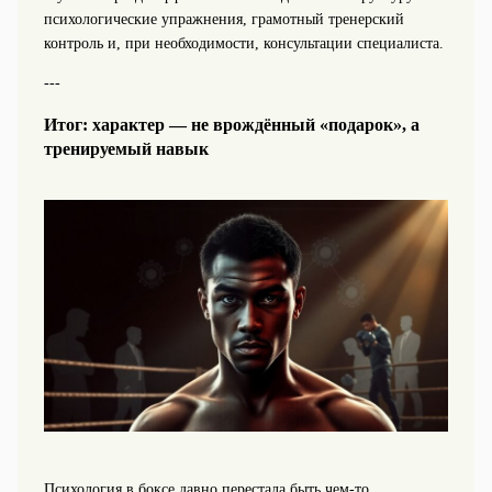
психологические упражнения, грамотный тренерский
контроль и, при необходимости, консультации специалиста.
---
Итог: характер — не врождённый «подарок», а
тренируемый навык
Психология в боксе давно перестала быть чем‑то