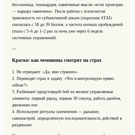
бессонница, тахикардия, навязчивые мысли «если проиграю
— карьера закончена». После работы с психологом
тревожность по субъективной шкале (опросник STAI)
снизилась с 58 до 39 баллов, а частота ночных пробуждений
упала с 5–6 до 1–2 раз за ночь уже через 6 недель
системных упражнений.
---
Кратко: как чемпионы смотрят на страх
1. Не отрицают: «Да, мне страшно».
2. Переводят страх в задачу: «Что я контролирую прямо
сейчас?»
3. Разбивают предстоящий бой на мелкие управляемые
элементы: первый раунд, первые 30 секунд, работа джебом,
движение ног.
4. Используют ритуалы заземления — дыхание,
самонастрой, определённую последовательность действий в
раздевалке.