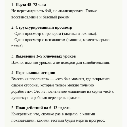
1.
Пауза 48–72 часа
Не пересматривать бой, не анализировать. Только
восстановление и базовый режим.
2.
Структурированный просмотр
– Один просмотр с тренером (тактика и техника).
– Один просмотр с психологом (эмоции, моменты срыва
плана).
3.
Выделение 3–5 ключевых уроков
Важно: именно уроков, а не поводов для самобичевания.
4.
Перепаковка истории
Вместо «я позорился» — «это был момент, где вскрылись
слабые стороны, которые теперь можно точечно
доработать». Это не позитивное мышление из серии «всё к
лучшему», а рабочая переоценка фактов.
5.
План действий на 6–12 недель
Конкретика: что, сколько раз в неделю, с какими
показателями, какими тестами будем мерить прогресс.