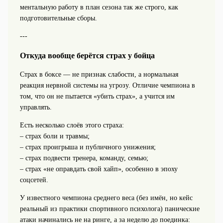
ментальную работу в план сезона так же строго, как
подготовительные сборы.
---
Откуда вообще берётся страх у бойца
Страх в боксе — не признак слабости, а нормальная
реакция нервной системы на угрозу. Отличие чемпиона в
том, что он не пытается «убить страх», а учится им
управлять.
Есть несколько слоёв этого страха:
– страх боли и травмы;
– страх проигрыша и публичного унижения;
– страх подвести тренера, команду, семью;
– страх «не оправдать свой хайп», особенно в эпоху
соцсетей.
У известного чемпиона среднего веса (без имён, но кейс
реальный из практики спортивного психолога) панические
атаки начинались не на ринге, а за неделю до поединка: