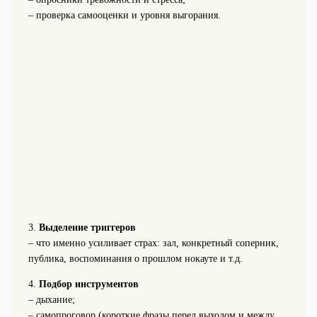
– проверка самооценки и уровня выгорания.
3.
Выделение триггеров
– что именно усиливает страх: зал, конкретный соперник,
публика, воспоминания о прошлом нокауте и т.д.
4.
Подбор инструментов
– дыхание;
– самопроговор (короткие фразы перед выходом и между