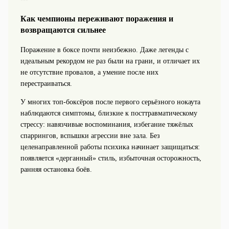
Как чемпионы переживают поражения и
возвращаются сильнее
Поражение в боксе почти неизбежно. Даже легенды с
идеальным рекордом не раз были на грани, и отличает их
не отсутствие провалов, а умение после них
перестраиваться.
У многих топ‑боксёров после первого серьёзного нокаута
наблюдаются симптомы, близкие к посттравматическому
стрессу: навязчивые воспоминания, избегание тяжёлых
спаррингов, вспышки агрессии вне зала. Без
целенаправленной работы психика начинает защищаться:
появляется «дерганный» стиль, избыточная осторожность,
ранняя остановка боёв.