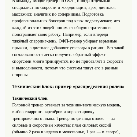
В команду входят тренер по ОФП, иногда отдельный
специалист по скорости и координации, врач, диетолог,
массажист, аналитик по соперникам. Подготовка
профессиональных боксеров под ключ подразумевает, что
каждый из этих людей понимает общую стратегию и
подстраивает свою работу. Например, если впереди
тяжёлый спарринг‑день, ОФП‑тренер убирает взрывные
прыжки, а диетолог добавляет углеводы в рацион. Без такой
согласованности легко получить обратный эффект:
спортсмен много тренируется, но не прибавляет в скорости
и выносливости, потому что системы тянут его в разные
стороны.
Технический блок: пример «распределения ролей»
Технический блок.
Головной тренер отвечает за технико-тактическую модель,
выбор спарринг‑партнёров и корректировку
тренировочного плана. Тренер по физподготовке — за
силовые и скоростные качества: план силовых сессий
(обычно 2 раза в неделю в межсезонье, 1 раз — в лагере),