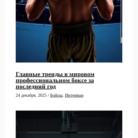
Главные тренды в мировом
профессиональном боксе за
последний год
24 декабря, 2025
/
Бойцы
,
Интервью