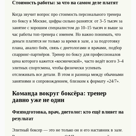
Стоимость работы: за что на самом деле платят
Когда звучит вопрос про стоимость персонального тренера
по боксу в Москве, цифры сильно разнятся: от 3–5 тысяч за
занятие с хорошим специалистом до 10–15 тысяч и выше за
час работы топ‑тренера с именем. Но важно понимать, что
деньги платятся не только за время в зале, а за подготовку
плана, анализ боёв, связь с диетологами и врачами, подбор
спарринг‑партнёров. Тренер по боксу для профессионалов
цена которого кажется «космической», часто ведёт всего 3–4
элитных спортсмена, чтобы физически успевать
отслеживать все детали. В этом и разница между обычными
занятиями и сопровождением, близким к формату «24/7».
Команда вокруг боксёра: тренер
давно уже не один
Физподготовка, врач, диетолог: кто ещё влияет на
результат
Элитный боксер — это не только он и его наставник в зале.