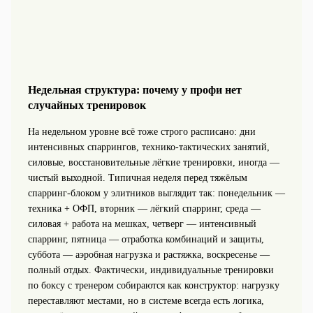
Недельная структура: почему у профи нет
случайных тренировок
На недельном уровне всё тоже строго расписано: дни
интенсивных спаррингов, технико-тактических занятий,
силовые, восстановительные лёгкие тренировки, иногда —
чистый выходной. Типичная неделя перед тяжёлым
спарринг‑блоком у элитников выглядит так: понедельник —
техника + ОФП, вторник — лёгкий спарринг, среда —
силовая + работа на мешках, четверг — интенсивный
спарринг, пятница — отработка комбинаций и защиты,
суббота — аэробная нагрузка и растяжка, воскресенье —
полный отдых. Фактически, индивидуальные тренировки
по боксу с тренером собираются как конструктор: нагрузку
переставляют местами, но в системе всегда есть логика,