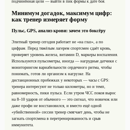
подчинённая цели — выйти в пик формы к дате боя.
Минимум догадок, максимум цифр:
как тренер измеряет форму
Пульс, GPS, анализ крови: зачем это боксёру
Элитный тренер сегодня работает не «на глаз», а по
цифрам. Перед тяжёлым лагерем спортсмен сдаёт кровь,
проверяет уровень железа, витамин D, маркеры воспаления.
Используются пульсометры, иногда — нагрудные датчики с
мониторингом вариабельности сердечного ритма, чтобы
понимать, готов ли организм к нагрузке. На
дистанционных пробежках у некоторых — часы с GPS:
тренера интересуют не только километры, но и темп,
равномерность, пики пульса. Если утром ЧСС покоя вырос
на 8–10 ударов от обычного — это сигнал, что новичок или
даже профи не восстановился, и вместо ещё одной
«убийственной» сессии тренер смягчает день, чтобы не
загнать спортсмена в перетренированность и срыв
иммунитета.