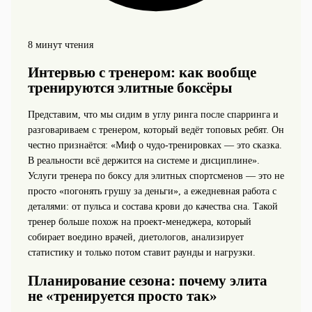
8 минут чтения
Интервью с тренером: как вообще
тренируются элитные боксёры
Представим, что мы сидим в углу ринга после спарринга и
разговариваем с тренером, который ведёт топовых ребят. Он
честно признаётся: «Миф о чудо‑тренировках — это сказка.
В реальности всё держится на системе и дисциплине».
Услуги тренера по боксу для элитных спортсменов — это не
просто «погонять грушу за деньги», а ежедневная работа с
деталями: от пульса и состава крови до качества сна. Такой
тренер больше похож на проект-менеджера, который
собирает воедино врачей, диетологов, анализирует
статистику и только потом ставит раунды и нагрузки.
Планирование сезона: почему элита
не «тренируется просто так»