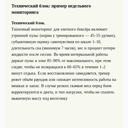
Технический блок: пример недельного
мониторинга
Технический блок.
Типичный мониторинг для элитного боксёра включает:
утренний пульс (норма у тренированного — 45–55 уд/мин),
субъективную оценку самочувствия по шкале 1–10,
длительность сна (минимум 7 часов), вес и процент потери
жидкости после сессии. Во время интервальной работы
держат пульс в зоне 85–90% от максимального, при этом
следят, чтобы он возвращался к 60–65% в течение 1–2
минут отдыха. Если восстановление замедляется, тренер
режет объём раундов или снижает интенсивность работы на
мешках и лапах. В случае резких скачков веса перед боем
корректируются и диета, и тип нагрузки, чтобы не спалить
мышечную массу под весогонку.