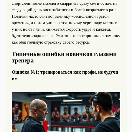
спортсмен после тяжёлого спарринга сразу сел и остыл, на
следующий день риск забитости и болей возрастает в разы.
Новички часто считают заминку «бесполезной тратой
времени», а потом удивляются, почему через пару месяцев
у них ноют плечи, снижается скорость удара и кажется,
будто тело «заржавело». Элитник же воспринимает заминку
как обязательную страховку своего ресурса.
Типичные ошибки новичков глазами
тренера
Ошибка №1: тренироваться как профи, не будучи
им