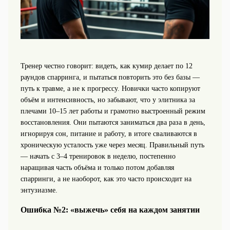
Тренер честно говорит: видеть, как кумир делает по 12
раундов спарринга, и пытаться повторить это без базы —
путь к травме, а не к прогрессу. Новички часто копируют
объём и интенсивность, но забывают, что у элитника за
плечами 10–15 лет работы и грамотно выстроенный режим
восстановления. Они пытаются заниматься два раза в день,
игнорируя сон, питание и работу, в итоге сваливаются в
хроническую усталость уже через месяц. Правильный путь
— начать с 3–4 тренировок в неделю, постепенно
наращивая часть объёма и только потом добавляя
спарринги, а не наоборот, как это часто происходит на
энтузиазме.
Ошибка №2: «выжечь» себя на каждом занятии