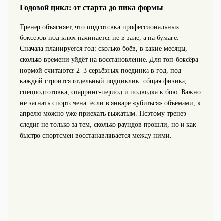
Годовой цикл: от старта до пика формы
Тренер объясняет, что подготовка профессиональных
боксеров под ключ начинается не в зале, а на бумаге.
Сначала планируется год: сколько боёв, в какие месяцы,
сколько времени уйдёт на восстановление. Для топ-боксёра
нормой считаются 2–3 серьёзных поединка в год, под
каждый строится отдельный подциклик: общая физика,
спецподготовка, спарринг-период и подводка к бою. Важно
не загнать спортсмена: если в январе «убиться» объёмами, к
апрелю можно уже приехать выжатым. Поэтому тренер
следит не только за тем, сколько раундов прошли, но и как
быстро спортсмен восстанавливается между ними.