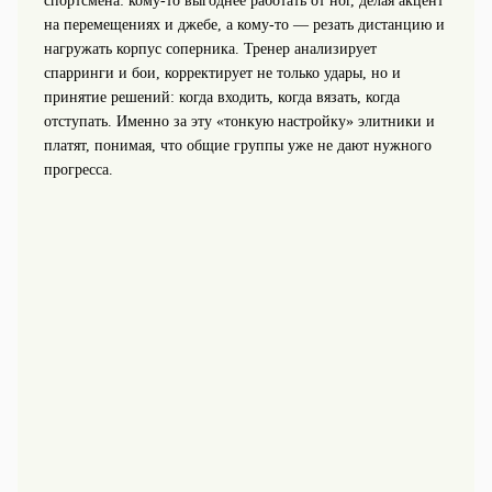
спортсмена: кому‑то выгоднее работать от ног, делая акцент
на перемещениях и джебе, а кому‑то — резать дистанцию и
нагружать корпус соперника. Тренер анализирует
спарринги и бои, корректирует не только удары, но и
принятие решений: когда входить, когда вязать, когда
отступать. Именно за эту «тонкую настройку» элитники и
платят, понимая, что общие группы уже не дают нужного
прогресса.