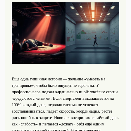
Ещё одна типичная история — желание «умереть на
тренировке», чтобы было ощущение героизма. У
профессионалов подход кардинально иной: тяжёлые сессии
чередуются с лёгкими. Если спортсмен выкладывается на
100% каждый день, нервная система не успевает
восстанавливаться, падает скорость, координация, растёт
риск ошибок в защите. Новичок воспринимает лёгкий день
как «слабость» и пытается «дожать» себя ещё одним
кроссом или серией отжиманий. В итоге прогресс