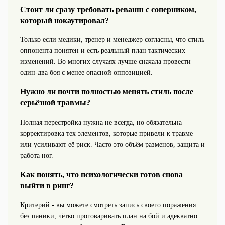
Стоит ли сразу требовать реванш с соперником,
который нокаутировал?
Только если медики, тренер и менеджер согласны, что стиль
оппонента понятен и есть реальный план тактических
изменений. Во многих случаях лучше сначала провести
один-два боя с менее опасной оппозицией.
Нужно ли почти полностью менять стиль после
серьёзной травмы?
Полная перестройка нужна не всегда, но обязательна
корректировка тех элементов, которые привели к травме
или усиливают её риск. Часто это объём разменов, защита и
работа ног.
Как понять, что психологически готов снова
выйти в ринг?
Критерий - вы можете смотреть запись своего поражения
без паники, чётко проговаривать план на бой и адекватно