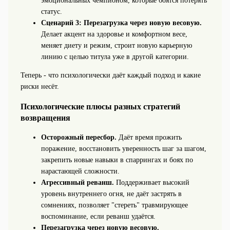
эмоциональных чемпионом, которые боятся потерять
статус.
Сценарий 3: Перезагрузка через новую весовую.
Делает акцент на здоровье и комфортном весе,
меняет диету и режим, строит новую карьерную
линию с целью титула уже в другой категории.
Теперь - что психологически даёт каждый подход и какие
риски несёт.
Психологические плюсы разных стратегий
возвращения
Осторожный пересбор.
Даёт время прожить
поражение, восстановить уверенность шаг за шагом,
закрепить новые навыки в спаррингах и боях по
нарастающей сложности.
Агрессивный реванш.
Поддерживает высокий
уровень внутреннего огня, не даёт застрять в
сомнениях, позволяет "стереть" травмирующее
воспоминание, если реванш удаётся.
Перезагрузка через новую весовую.