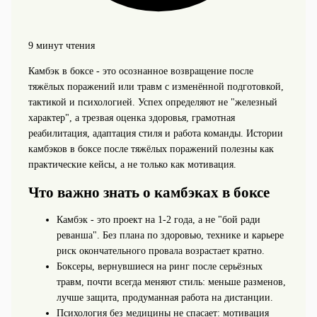
9 минут чтения
Камбэк в боксе - это осознанное возвращение после
тяжёлых поражений или травм с изменённой подготовкой,
тактикой и психологией. Успех определяют не "железный
характер", а трезвая оценка здоровья, грамотная
реабилитация, адаптация стиля и работа команды. Истории
камбэков в боксе после тяжёлых поражений полезны как
практические кейсы, а не только как мотивация.
Что важно знать о камбэках в боксе
Камбэк - это проект на 1-2 года, а не "бой ради
реванша". Без плана по здоровью, технике и карьере
риск окончательного провала возрастает кратно.
Боксеры, вернувшиеся на ринг после серьёзных
травм, почти всегда меняют стиль: меньше разменов,
лучше защита, продуманная работа на дистанции.
Психология без медицины не спасает: мотивация