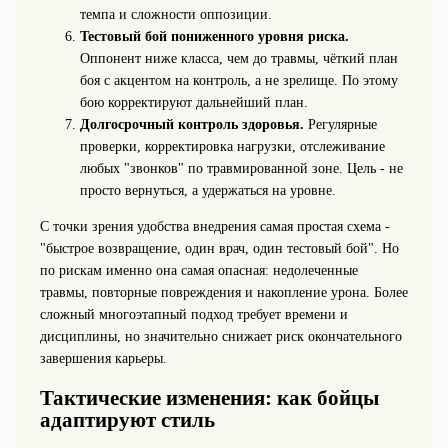
темпа и сложности оппозиции.
Тестовый бой пониженного уровня риска.
Оппонент ниже класса, чем до травмы, чёткий план
боя с акцентом на контроль, а не зрелище. По этому
бою корректируют дальнейший план.
Долгосрочный контроль здоровья.
Регулярные
проверки, корректировка нагрузки, отслеживание
любых "звонков" по травмированной зоне. Цель - не
просто вернуться, а удержаться на уровне.
С точки зрения удобства внедрения самая простая схема -
"быстрое возвращение, один врач, один тестовый бой". Но
по рискам именно она самая опасная: недолеченные
травмы, повторные повреждения и накопление урона. Более
сложный многоэтапный подход требует времени и
дисциплины, но значительно снижает риск окончательного
завершения карьеры.
Тактические изменения: как бойцы
адаптируют стиль