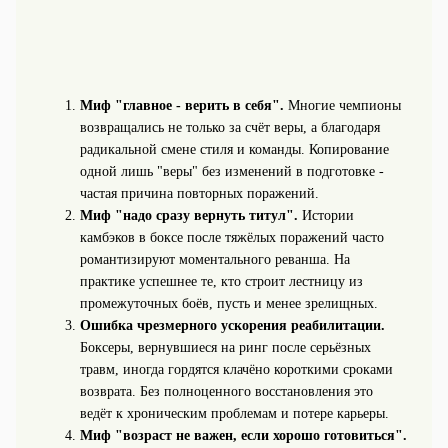
Миф "главное - верить в себя".
Многие чемпионы
возвращались не только за счёт веры, а благодаря
радикальной смене стиля и команды. Копирование
одной лишь "веры" без изменений в подготовке -
частая причина повторных поражений.
Миф "надо сразу вернуть титул".
Истории
камбэков в боксе после тяжёлых поражений часто
романтизируют моментального реванша. На
практике успешнее те, кто строит лестницу из
промежуточных боёв, пусть и менее зрелищных.
Ошибка чрезмерного ускорения реабилитации.
Боксеры, вернувшиеся на ринг после серьёзных
травм, иногда гордятся клачёно короткими сроками
возврата. Без полноценного восстановления это
ведёт к хроническим проблемам и потере карьеры.
Миф "возраст не важен, если хорошо готовиться".