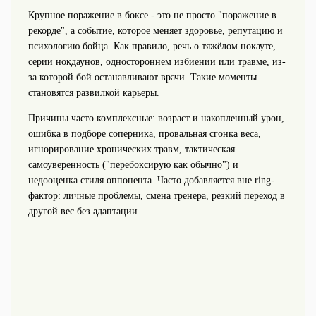
Крупное поражение в боксе - это не просто "поражение в
рекорде", а событие, которое меняет здоровье, репутацию и
психологию бойца. Как правило, речь о тяжёлом нокауте,
серии нокдаунов, одностороннем избиении или травме, из-
за которой бой останавливают врачи. Такие моменты
становятся развилкой карьеры.
Причины часто комплексные: возраст и накопленный урон,
ошибка в подборе соперника, провальная сгонка веса,
игнорирование хронических травм, тактическая
самоуверенность ("перебоксирую как обычно") и
недооценка стиля оппонента. Часто добавляется вне ring-
фактор: личные проблемы, смена тренера, резкий переход в
другой вес без адаптации.