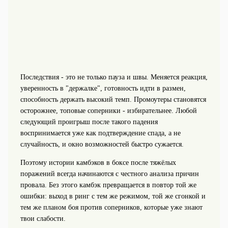
Последствия - это не только пауза и швы. Меняется реакция,
уверенность в "держалке", готовность идти в размен,
способность держать высокий темп. Промоутеры становятся
осторожнее, топовые соперники - избирательнее. Любой
следующий проигрыш после такого падения
воспринимается уже как подтверждение спада, а не
случайность, и окно возможностей быстро сужается.
Поэтому истории камбэков в боксе после тяжёлых
поражений всегда начинаются с честного анализа причин
провала. Без этого камбэк превращается в повтор той же
ошибки: выход в ринг с тем же режимом, той же сгонкой и
тем же планом боя против соперников, которые уже знают
твои слабости.