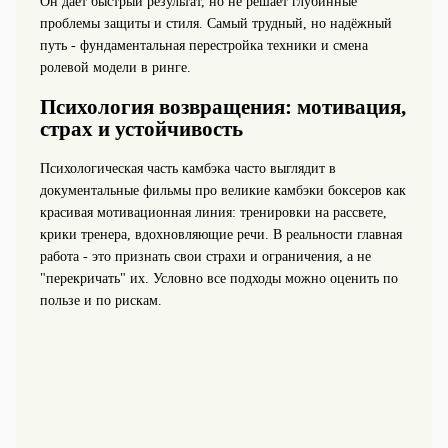
Он даёт быстрый результат, но не решает глубинные
проблемы защиты и стиля. Самый трудный, но надёжный
путь - фундаментальная перестройка техники и смена
ролевой модели в ринге.
Психология возвращения: мотивация,
страх и устойчивость
Психологическая часть камбэка часто выглядит в
документальные фильмы про великие камбэки боксеров как
красивая мотивационная линия: тренировки на рассвете,
крики тренера, вдохновляющие речи. В реальности главная
работа - это признать свои страхи и ограничения, а не
"перекричать" их. Условно все подходы можно оценить по
пользе и по рискам.