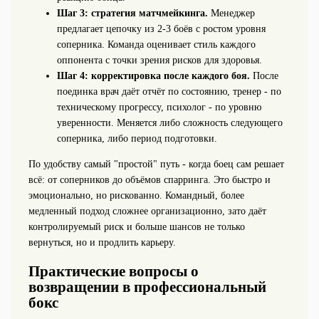
Шаг 3: стратегия матчмейкинга.
Менеджер
предлагает цепочку из 2-3 боёв с ростом уровня
соперника. Команда оценивает стиль каждого
оппонента с точки зрения рисков для здоровья.
Шаг 4: корректировка после каждого боя.
После
поединка врач даёт отчёт по состоянию, тренер - по
техническому прогрессу, психолог - по уровню
уверенности. Меняется либо сложность следующего
соперника, либо период подготовки.
По удобству самый "простой" путь - когда боец сам решает
всё: от соперников до объёмов спарринга. Это быстро и
эмоционально, но рискованно. Командный, более
медленный подход сложнее организационно, зато даёт
контролируемый риск и больше шансов не только
вернуться, но и продлить карьеру.
Практические вопросы о
возвращении в профессиональный
бокс