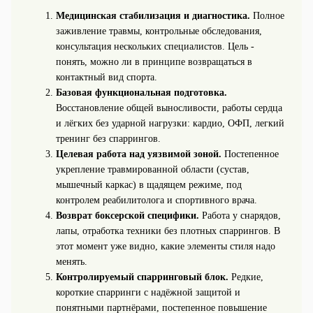
Медицинская стабилизация и диагностика.
Полное
заживление травмы, контрольные обследования,
консультация нескольких специалистов. Цель -
понять, можно ли в принципе возвращаться в
контактный вид спорта.
Базовая функциональная подготовка.
Восстановление общей выносливости, работы сердца
и лёгких без ударной нагрузки: кардио, ОФП, легкий
тренинг без спаррингов.
Целевая работа над уязвимой зоной.
Постепенное
укрепление травмированной области (сустав,
мышечный каркас) в щадящем режиме, под
контролем реабилитолога и спортивного врача.
Возврат боксерской специфики.
Работа у снарядов,
лапы, отработка техники без плотных спаррингов. В
этот момент уже видно, какие элементы стиля надо
менять.
Контролируемый спарринговый блок.
Редкие,
короткие спарринги с надёжной защитой и
понятными партнёрами, постепенное повышение