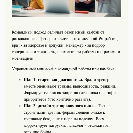
Командный подход отличает безопасный камбэк от
рискованного. Тренер отвечает за технику и объём работы,
врач - за здоровье и допуски, менеджер - за подбор
соперников и этапность, психолог - за работу со страхами и
мотивацией.
Упрощённый мини-кейс командной работы при камбэке:
Шаг 1: стартовая диагностика.
Врач и тренер
вместе оценивают травмы, выносливость, реакции.
Формируется список запретов (чего пока нельзя) и
приоритетов (что критично развить).
Шаг 2: дизайн тренировочного цикла.
Тренер
строит план, где пик формы смещён ближе к
тестовому бою, а не к первым неделям. Врач
корректирует нагрузки, психолог - отслеживает
реакцию бойца.