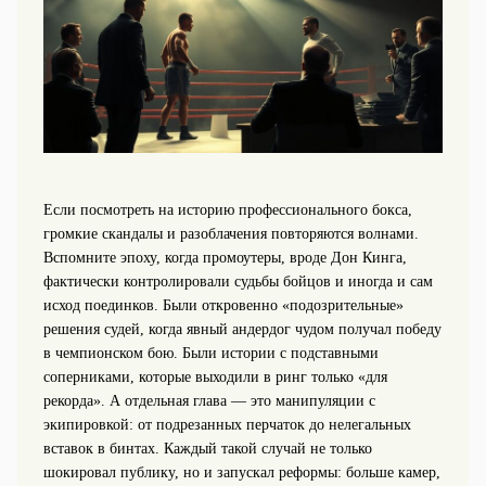
Если посмотреть на историю профессионального бокса,
громкие скандалы и разоблачения повторяются волнами.
Вспомните эпоху, когда промоутеры, вроде Дон Кинга,
фактически контролировали судьбы бойцов и иногда и сам
исход поединков. Были откровенно «подозрительные»
решения судей, когда явный андердог чудом получал победу
в чемпионском бою. Были истории с подставными
соперниками, которые выходили в ринг только «для
рекорда». А отдельная глава — это манипуляции с
экипировкой: от подрезанных перчаток до нелегальных
вставок в бинтах. Каждый такой случай не только
шокировал публику, но и запускал реформы: больше камер,