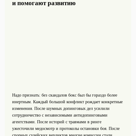
и помогают развитию
Надо признать: без скандалов бокс был бы гораздо более
инертным. Каждый большой конфликт рождает конкретные
изменения. После шумных допинговых дел усилили
сотрудничество с независимыми антидопинговыми
агентствами. После историй с травмами в ринге
ужесточили медосмотр и протоколы остановки боя. После
спорных судейских вердиктов многие комиссии стали