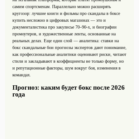
самим спортсменам. Параллельно можно расширять
кругозор: лучшие книги и фильмы про скандалы в боксе
купить несложно в цифровых магазинах — это и
документалистика про закулисье 70–90‑х, и биографии
промоутеров, и художественные ленты, основанные на
реальных делах. Еще один слой — аналитика: ставки на
бокс скандальные бои прогнозы экспертов дают понимание,
как профессиональные аналитики оценивают риски, читают
стили и закладывают в коэффициенты не только форму, но
и репутационные факторы, шум вокруг боя, изменения в
командах.
Прогноз: каким будет бокс после 2026
года