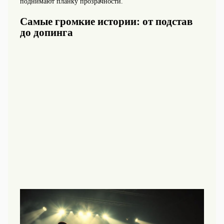
поднимают планку прозрачности.
Самые громкие истории: от подстав
до допинга