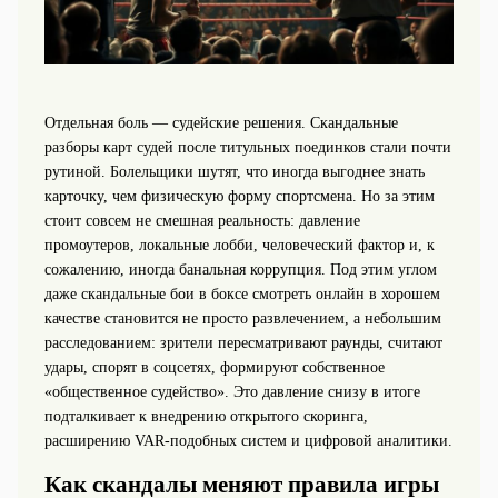
Отдельная боль — судейские решения. Скандальные
разборы карт судей после титульных поединков стали почти
рутиной. Болельщики шутят, что иногда выгоднее знать
карточку, чем физическую форму спортсмена. Но за этим
стоит совсем не смешная реальность: давление
промоутеров, локальные лобби, человеческий фактор и, к
сожалению, иногда банальная коррупция. Под этим углом
даже скандальные бои в боксе смотреть онлайн в хорошем
качестве становится не просто развлечением, а небольшим
расследованием: зрители пересматривают раунды, считают
удары, спорят в соцсетях, формируют собственное
«общественное судейство». Это давление снизу в итоге
подталкивает к внедрению открытого скоринга,
расширению VAR‑подобных систем и цифровой аналитики.
Как скандалы меняют правила игры