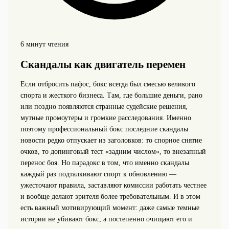
6 минут чтения
Скандалы как двигатель перемен
Если отбросить пафос, бокс всегда был смесью великого
спорта и жесткого бизнеса. Там, где большие деньги, рано
или поздно появляются странные судейские решения,
мутные промоутеры и громкие расследования. Именно
поэтому профессиональный бокс последние скандалы
новости редко отпускает из заголовков: то спорное снятие
очков, то допинговый тест «задним числом», то внезапный
перенос боя. Но парадокс в том, что именно скандалы
каждый раз подталкивают спорт к обновлению —
ужесточают правила, заставляют комиссии работать честнее
и вообще делают зрителя более требовательным. И в этом
есть важный мотивирующий момент: даже самые темные
истории не убивают бокс, а постепенно очищают его и