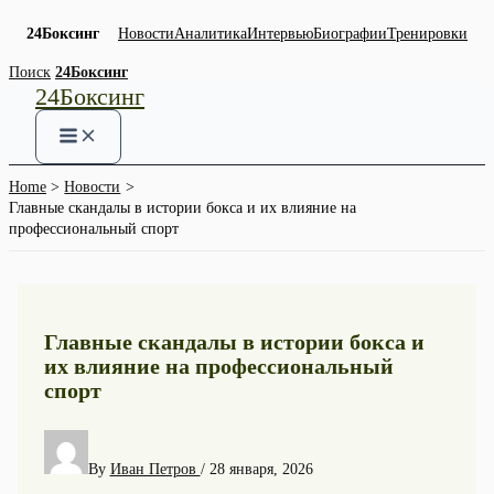
24Боксинг
Новости
Аналитика
Интервью
Биографии
Тренировки
Skip
Поиск
24Боксинг
24Боксинг
to
content
Home
Новости
Главные скандалы в истории бокса и их влияние на
профессиональный спорт
Главные скандалы в истории бокса и
их влияние на профессиональный
спорт
By
Иван Петров
/
28 января, 2026