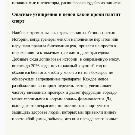
независимые инспекторы, расшифровка судейских записок.
Опасные ухищрения и ценой какой крови платит
спорт
Наиболее тревожные скандалы связаны с безопасностью.
Истории, когда тренеры меняли наполнение перчаток или
нарушали правила бинтования рук, привели не просто к
поражениям, а к тяжелым травмам и даже трагедиям.
Добавьте сюда допинговые истории: в современную эпоху,
вплоть до 2026 года, почти каждый крупный год не
обходится без того, чтобы у кого-то из топ-боксеров не
обнаружили запрещенные препараты. Каждое новое
разоблачение расширяет перечень тестов, увеличивает
частоту внезапных проверок и делает федерации гораздо
менее терпимыми к «серым зонам» фармакологии. Да,
выглядит это некрасиво, но именно так спорт учится
защищать здоровье людей, которых мы привыкли видеть
просто «бойцами», забывая, что они прежде всего живые.