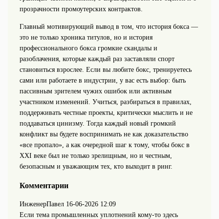
прозрачности промоутерских контрактов.
Главный мотивирующий вывод в том, что история бокса —
это не только хроника титулов, но и история
профессионального бокса громкие скандалы и
разоблачения, которые каждый раз заставляли спорт
становиться взрослее. Если вы любите бокс, тренируетесь
сами или работаете в индустрии, у вас есть выбор: быть
пассивным зрителем чужих ошибок или активным
участником изменений. Учиться, разбираться в правилах,
поддерживать честные проекты, критически мыслить и не
поддаваться цинизму. Тогда каждый новый громкий
конфликт вы будете воспринимать не как доказательство
«все пропало», а как очередной шаг к тому, чтобы бокс в
XXI веке был не только зрелищным, но и честным,
безопасным и уважающим тех, кто выходит в ринг.
Комментарии
ИнженерПавел
16-06-2026 12:09
Если тема промышленных уплотнений кому-то здесь