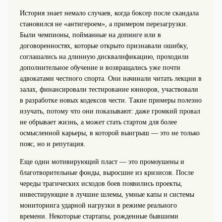
История знает немало случаев, когда боксер после скандала
становился не «антигероем», а примером перезагрузки.
Были чемпионы, пойманные на допинге или в
договоренностях, которые открыто признавали ошибку,
соглашались на длинную дисквалификацию, проходили
дополнительное обучение и возвращались уже почти
адвокатами честного спорта. Они начинали читать лекции в
залах, финансировали тестирование юниоров, участвовали
в разработке новых кодексов чести. Такие примеры полезно
изучать, потому что они показывают: даже громкий провал
не обрывает жизнь, а может стать стартом для более
осмысленной карьеры, в которой выигрыш — это не только
пояс, но и репутация.
Еще один мотивирующий пласт — это промоушены и
благотворительные фонды, выросшие из кризисов. После
череды трагических исходов боев появились проекты,
инвестирующие в лучшие шлемы, умные капы и системы
мониторинга ударной нагрузки в режиме реального
времени. Некоторые стартапы, рожденные бывшими