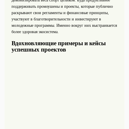
демонизировать весь спорт целиком: куда продуктивнее
поддерживать промоушены и проекты, которые публично
раскрывают свои регламенты и финансовые принципы,
участвуют в благотворительности и инвестируют в
молодежные программы. Именно вокруг них выстраивается
более здоровая экосистема.
Вдохновляющие примеры и кейсы
успешных проектов