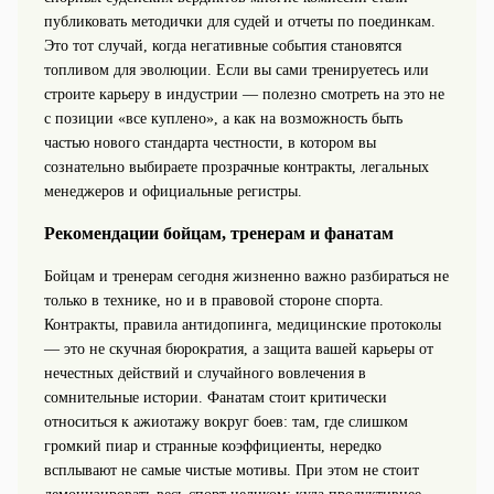
публиковать методички для судей и отчеты по поединкам.
Это тот случай, когда негативные события становятся
топливом для эволюции. Если вы сами тренируетесь или
строите карьеру в индустрии — полезно смотреть на это не
с позиции «все куплено», а как на возможность быть
частью нового стандарта честности, в котором вы
сознательно выбираете прозрачные контракты, легальных
менеджеров и официальные регистры.
Рекомендации бойцам, тренерам и фанатам
Бойцам и тренерам сегодня жизненно важно разбираться не
только в технике, но и в правовой стороне спорта.
Контракты, правила антидопинга, медицинские протоколы
— это не скучная бюрократия, а защита вашей карьеры от
нечестных действий и случайного вовлечения в
сомнительные истории. Фанатам стоит критически
относиться к ажиотажу вокруг боев: там, где слишком
громкий пиар и странные коэффициенты, нередко
всплывают не самые чистые мотивы. При этом не стоит