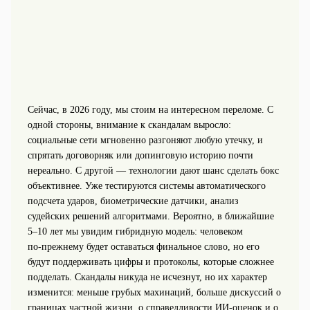
Сейчас, в 2026 году, мы стоим на интересном переломе. С
одной стороны, внимание к скандалам выросло:
социальные сети мгновенно разгоняют любую утечку, и
спрятать договорняк или допинговую историю почти
нереально. С другой — технологии дают шанс сделать бокс
объективнее. Уже тестируются системы автоматического
подсчета ударов, биометрические датчики, анализ
судейских решений алгоритмами. Вероятно, в ближайшие
5–10 лет мы увидим гибридную модель: человеком
по‑прежнему будет оставаться финальное слово, но его
будут поддерживать цифры и протоколы, которые сложнее
подделать. Скандалы никуда не исчезнут, но их характер
изменится: меньше грубых махинаций, больше дискуссий о
границах частной жизни, о справедливости ИИ‑оценок и о