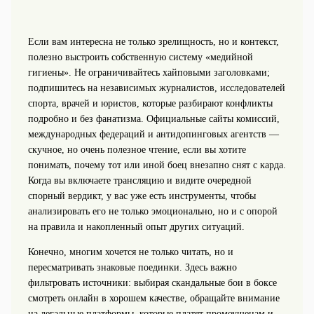
Если вам интересна не только зрелищность, но и контекст,
полезно выстроить собственную систему «медийной
гигиены». Не ограничивайтесь хайповыми заголовками;
подпишитесь на независимых журналистов, исследователей
спорта, врачей и юристов, которые разбирают конфликты
подробно и без фанатизма. Официальные сайты комиссий,
международных федераций и антидопинговых агентств —
скучное, но очень полезное чтение, если вы хотите
понимать, почему тот или иной боец внезапно снят с карда.
Когда вы включаете трансляцию и видите очередной
спорный вердикт, у вас уже есть инструменты, чтобы
анализировать его не только эмоционально, но и с опорой
на правила и накопленный опыт других ситуаций.
Конечно, многим хочется не только читать, но и
пересматривать знаковые поединки. Здесь важно
фильтровать источники: выбирая скандальные бои в боксе
смотреть онлайн в хорошем качестве, обращайте внимание
на легальные платформы, которые платят промоушенам и