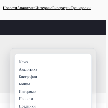
Новости
Аналитика
Интервью
Биографии
Тренировки
News
Аналитика
Биографии
Бойцы
Интервью
Новости
Поединки