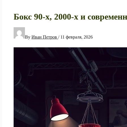
Бокс 90‑х, 2000‑х и совреме
By
Иван Петров
/
11 февраля, 2026