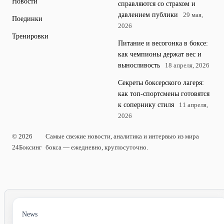
Новости
справляются со страхом и
давлением публики
29 мая,
Поединки
2026
Тренировки
Питание и весогонка в боксе:
как чемпионы держат вес и
выносливость
18 апреля, 2026
Секреты боксерского лагеря:
как топ-спортсмены готовятся
к сопернику стиля
11 апреля,
2026
© 2026
Самые свежие новости, аналитика и интервью из мира
24Боксинг
бокса — ежедневно, круглосуточно.
News