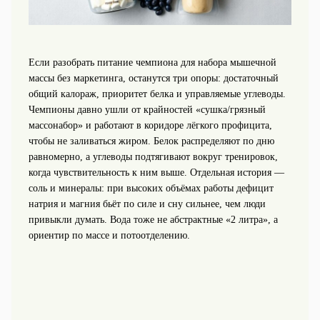
Если разобрать питание чемпиона для набора мышечной
массы без маркетинга, останутся три опоры: достаточный
общий калораж, приоритет белка и управляемые углеводы.
Чемпионы давно ушли от крайностей «сушка/грязный
массонабор» и работают в коридоре лёгкого профицита,
чтобы не заливаться жиром. Белок распределяют по дню
равномерно, а углеводы подтягивают вокруг тренировок,
когда чувствительность к ним выше. Отдельная история —
соль и минералы: при высоких объёмах работы дефицит
натрия и магния бьёт по силе и сну сильнее, чем люди
привыкли думать. Вода тоже не абстрактные «2 литра», а
ориентир по массе и потоотделению.