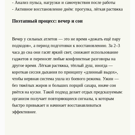
- Анализ пульса, нагрузки и самочувствия после работы
- Активное восстановление днём: прогулка, лёгкая растяжка
Поэтапный процесс: вечер и сон
Вечер у сильных атлетов — это не время «дожать ещё пару
подходов», а период подготовки к восстановлению. За 2–3
часа до сна они гасят яркий свет, снижают использование
гаджетов и переносят любые конфликтные разговоры на
другое время. Лёгкая растяжка, тёплый душ, иногда —
короткая сессия дыхания по принципу «длинный выдох»,
чтобы нервная система ушла из боевого режима. Ужин —
без тяжёлых жиров и больших порций сахара, иначе сон
рвётся на куски. Такой подход делает отдых предсказуемым:
организм получает повторяющиеся сигналы, к которым
быстро привыкает и начинает восстанавливаться
эффективнее.