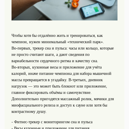
Чтобы хотя бы отдалённо жить и тренироваться, как
чемпион, нужен минимальный «технический парк».
Во‑первых, трекер сна и пульса: часы или кольцо, которые
не просто считают шаги, а дают сведения по
вариабельности сердечного ритма и качеству сна.
Во‑вторых, кухонные весы и приложение для учёта
калорий, иначе питание чемпиона для набора мышечной
массы превращается в угадайку. В‑третьих, дневник
нагрузок — это может быть блокнот или приложение,
главное фиксировать объёмы и самочувствие.
Дополнительно пригодятся массажный ролик, мячики для
миофасциального релиза и доступ к сауне или хотя бы
контрастному душу.
- Фитнес‑трекер с мониторингом сна и пульса
- Весы кухонные и приложение для питания