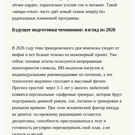
лёгкое кардио, параллельно усилив сон и питание. Такой
«микро-откат» часто даёт новый скачок вперёд без
радикальных изменений программы.
Будущее подготовки чемпионов: взгляд из 2026
В 2026 году тема тренировочного дня чемпиона уходит от
мифов и всё больше похожа на инженерный проект. Уже
сейчас топовые атлеты пользуются непрерывным
мониторингом глюкозы, ИИ‑анализом нагрузок и
индивидуальными рекомендациями по питанию, а эти
технологии медленно сползают в массовый фитнес.
Прогноз простой: через 3–5 лет у многих любителей
появятся персональные «цифровые тренеры», которые будут
подстраивать дневной режим, сон, питание и тренировки в
реальном времени. При этом человеческий фактор никуда
не денется: по‑прежнему решающими останутся
дисциплина, способность прислушиваться к телу и
готовность регулярно пересматривать свой план, а не
гнаться за модой.