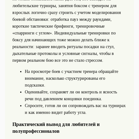
любительские турниры, занятия боксом с тренером для
взрослых логично сразу строить с учетом моделирования
боевой обстановки: отработка пауз между раундами,
короткие тактические брифинги, тренировочные
«спарринги с углом». Индивидуальные тренировки по
боксу для начинающих тоже можно делать ближе к
реальности: заранее вводить ритуалы посадки на стул,
дыхательные протоколы и условные сигналы, чтобы в
первом реальном бою все это не стало стрессом.
На просмотре боев с участием тренера обращайте
внимание, насколько структурированы его
подсказки.
Оценивайте, сохраняет ли он контроль и ясность
речи под давлением концовки поединка.
Спросите, готов ли он сопровождать вас на турнирах
и как именно видит работу угла.
Практический вывод для любителей и
полупрофессионалов