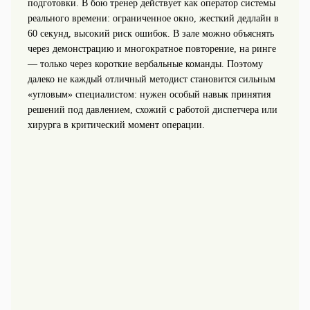
подготовки. В бою тренер действует как оператор системы
реального времени: ограниченное окно, жесткий дедлайн в
60 секунд, высокий риск ошибок. В зале можно объяснять
через демонстрацию и многократное повторение, на ринге
— только через короткие вербальные команды. Поэтому
далеко не каждый отличный методист становится сильным
«угловым» специалистом: нужен особый навык принятия
решений под давлением, схожий с работой диспетчера или
хирурга в критический момент операции.