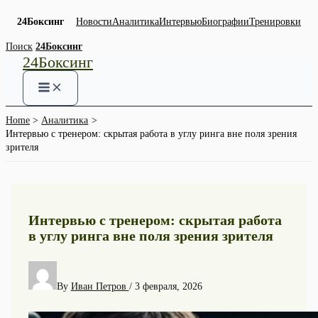
24Боксинг
Новости
Аналитика
Интервью
Биографии
Тренировки
Skip
Поиск
24Боксинг
24Боксинг
to
content
Home
Аналитика
Интервью с тренером: скрытая работа в углу ринга вне поля зрения
зрителя
Интервью с тренером: скрытая работа
в углу ринга вне поля зрения зрителя
By
Иван Петров
/
3 февраля, 2026