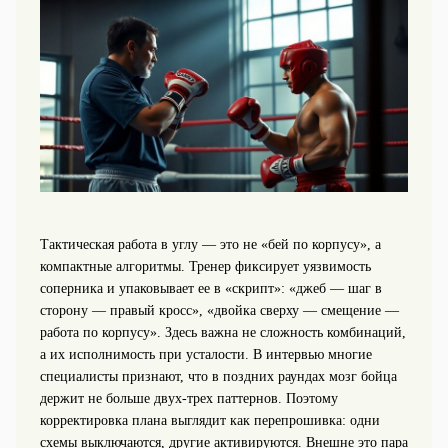
Тактическая работа в углу — это не «бей по корпусу», а
компактные алгоритмы. Тренер фиксирует уязвимость
соперника и упаковывает ее в «скрипт»: «джеб — шаг в
сторону — правый кросс», «двойка сверху — смещение —
работа по корпусу». Здесь важна не сложность комбинаций,
а их исполнимость при усталости. В интервью многие
специалисты признают, что в поздних раундах мозг бойца
держит не больше двух‑трех паттернов. Поэтому
корректировка плана выглядит как перепрошивка: одни
схемы выключаются, другие активируются. Внешне это пара