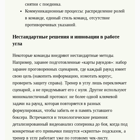
снятии с поединка.
Коммуникационные процессы: распределение ролей
в команде, единый стиль команд, отсутствие
противоречивых указаний.
Нестандартные решения и инновации в работе
угла
Некоторые команды внедряют нестандартные методы.
Например, заранее подготовленные «карты раундов»: набор
заранее проговоренных сценариев, где каждый раунд имеет
свою цель (накопить информацию, измотать корпус,
проверить защиту справа). Тренер в углу лишь переключает
сценарий, а не придумывает его с нуля. Другие используют
минималистичный протокол: не более одной ключевой
задачи на раунд, которая повторяется в разных
формулировках, чтобы забить ее в память уставшего
боксера. Встречаются и технологические решения:
детализированный видеоанализ соперника до боя, когда под
конкретные его привычки пишутся «скрипты» подсказок, а
тренер в углу работает уже по готовому чек‑листу.