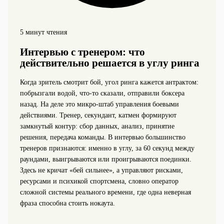
5 минут чтения
Интервью с тренером: что
действительно решается в углу ринга
Когда зритель смотрит бой, угол ринга кажется антрактом:
побрызгали водой, что‑то сказали, отправили боксера
назад. На деле это микро‑штаб управления боевыми
действиями. Тренер, секундант, катмен формируют
замкнутый контур: сбор данных, анализ, принятие
решения, передача команды. В интервью большинство
тренеров признаются: именно в углу, за 60 секунд между
раундами, выигрываются или проигрываются поединки.
Здесь не кричат «бей сильнее», а управляют рисками,
ресурсами и психикой спортсмена, словно оператор
сложной системы реального времени, где одна неверная
фраза способна стоить нокаута.