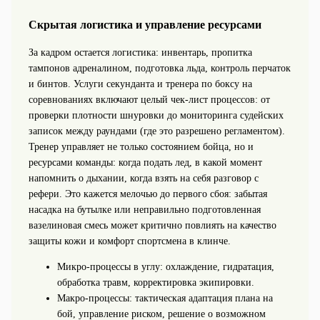
Скрытая логистика и управление ресурсами
За кадром остается логистика: инвентарь, пропитка
тампонов адреналином, подготовка льда, контроль перчаток
и бинтов. Услуги секунданта и тренера по боксу на
соревнованиях включают целый чек‑лист процессов: от
проверки плотности шнуровки до мониторинга судейских
записок между раундами (где это разрешено регламентом).
Тренер управляет не только состоянием бойца, но и
ресурсами команды: когда подать лед, в какой момент
напомнить о дыхании, когда взять на себя разговор с
рефери. Это кажется мелочью до первого сбоя: забытая
насадка на бутылке или неправильно подготовленная
вазелиновая смесь может критично повлиять на качество
защиты кожи и комфорт спортсмена в клинче.
Микро‑процессы в углу: охлаждение, гидратация,
обработка травм, корректировка экипировки.
Макро‑процессы: тактическая адаптация плана на
бой, управление риском, решение о возможном